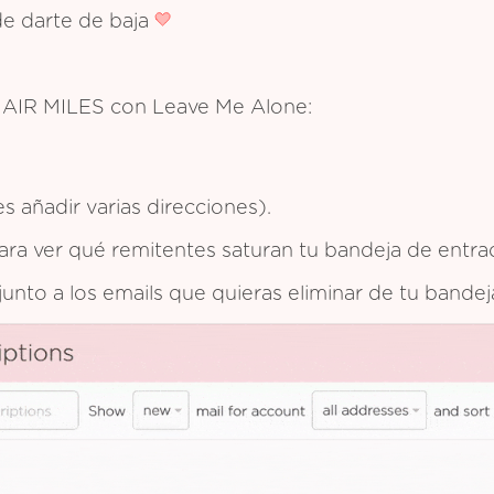
de darte de baja
de AIR MILES con Leave Me Alone:
 añadir varias direcciones).
 para ver qué remitentes saturan tu bandeja de entra
 junto a los emails que quieras eliminar de tu bande