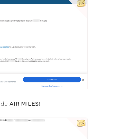
s de
AIR MILES
!