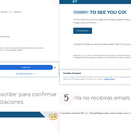
bscribe' para confirmar
5
¡Ya no recibirás email
izaciones.