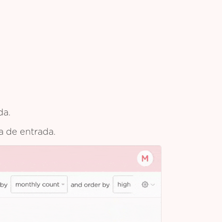
da.
ja de entrada.