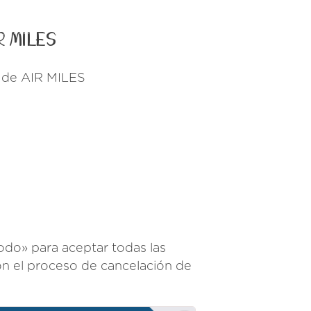
R MILES
s de AIR MILES
odo» para aceptar todas las
on el proceso de cancelación de