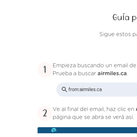
Guía p
Sigue estos p
Empieza buscando un email d
1
Prueba a buscar
airmiles.ca
.
from:
airmiles.ca
Ve al final del email, haz clic en
2
página que se abra se verá así.