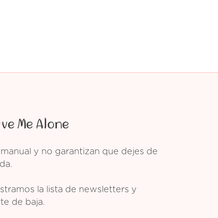
ave Me Alone
 manual y no garantizan que dejes de
da.
tramos la lista de newsletters y
te de baja.