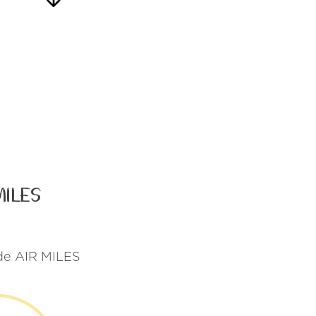
MILES
 de AIR MILES