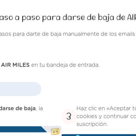
aso a paso para darse de baja de AI
asos para darte de baja manualmente de los email
e
AIR MILES
en tu bandeja de entrada.
darse de baja
, la
Haz clic en «Aceptar t
3
cookies y continuar c
suscripción.