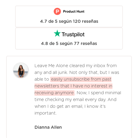
4.7
de
5
según
120
reseñas
4.8
de
5
según
77
reseñas
Leave Me Alone cleared my inbox from
any and all junk. Not only that, but I was
able to
easily unsubscribe from past
newsletters that I have no interest in
receiving anymore
. Now, I spend minimal
time checking my email every day. And
when I do get an email, I know it's
important.
Dianna Allen