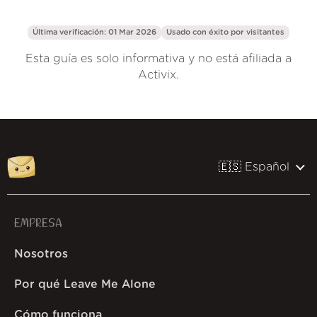
Última verificación: 01 Mar 2026
Usado con éxito por
visitantes
Esta guía es solo informativa y no está afiliada a
Activix.
🇪🇸 Español
EMPRESA
Nosotros
Por qué Leave Me Alone
Cómo funciona