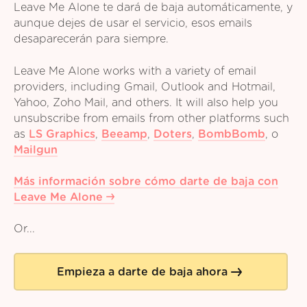
Leave Me Alone te dará de baja automáticamente, y
aunque dejes de usar el servicio, esos emails
desaparecerán para siempre.
Leave Me Alone works with a variety of email
providers, including Gmail, Outlook and Hotmail,
Yahoo, Zoho Mail, and others. It will also help you
unsubscribe from emails from other platforms such
as
LS Graphics
,
Beeamp
,
Doters
,
BombBomb
,
o
Mailgun
Más información sobre cómo darte de baja con
Leave Me Alone
Or...
Empieza a darte de baja ahora