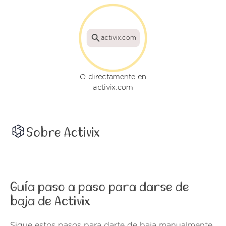
activix.com
O directamente en
activix.com
Sobre Activix
Guía paso a paso para darse de
baja de Activix
Sigue estos pasos para darte de baja manualmente