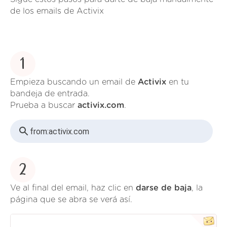
de los emails de Activix
1
Empieza buscando un email de
Activix
en tu
bandeja de entrada.
Prueba a buscar
activix.com
.
from:
activix.com
2
Ve al final del email, haz clic en
darse de baja
, la
página que se abra se verá así.