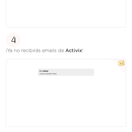
4
¡Ya no recibirás emails de
Activix
!