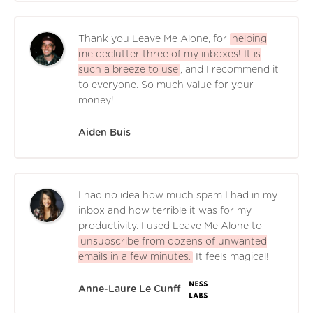
Thank you Leave Me Alone, for
helping
me declutter three of my inboxes! It is
such a breeze to use
, and I recommend it
to everyone. So much value for your
money!
Aiden Buis
I had no idea how much spam I had in my
inbox and how terrible it was for my
productivity. I used Leave Me Alone to
unsubscribe from dozens of unwanted
emails in a few minutes.
It feels magical!
Anne-Laure Le Cunff