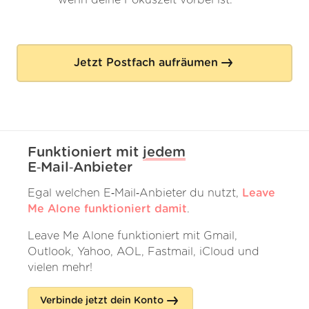
wenn deine Fokuszeit vorbei ist.
Jetzt Postfach aufräumen
Funktioniert mit
jedem
E‑Mail‑Anbieter
Egal welchen E‑Mail‑Anbieter du nutzt,
Leave
Me Alone funktioniert damit
.
Leave Me Alone funktioniert mit Gmail,
Outlook, Yahoo, AOL, Fastmail, iCloud und
vielen mehr!
Verbinde jetzt dein Konto