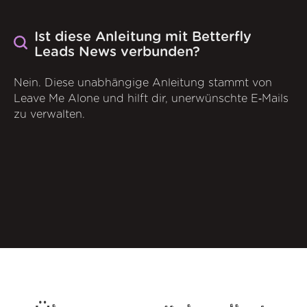
Ist diese Anleitung mit Betterfly
Leads News verbunden?
Nein. Diese unabhängige Anleitung stammt von
Leave Me Alone und hilft dir, unerwünschte E‑Mails
zu verwalten.