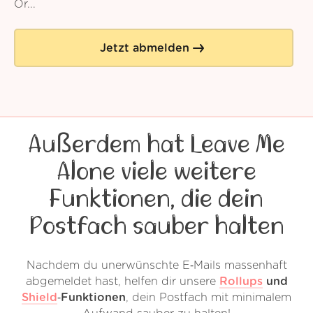
Or...
Jetzt abmelden
Außerdem hat Leave Me
Alone viele weitere
Funktionen, die dein
Postfach sauber halten
Nachdem du unerwünschte E‑Mails massenhaft
abgemeldet hast, helfen dir unsere
Rollups
und
Shield
‑Funktionen
, dein Postfach mit minimalem