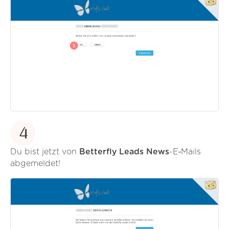
4
Du bist jetzt von
Betterfly Leads News
-E‑Mails
abgemeldet!