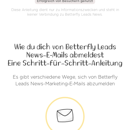
Erfolgreich von
Besuchern genutzt
Diese Anleitung dient nur zu Informationszwecken und steht in
keiner Verbindung zu Betterfly Leads News.
Wie du dich von Betterfly Leads
News-E‑Mails abmeldest
Eine Schritt-für-Schritt-Anleitung
Es gibt verschiedene Wege, sich von Betterfly
Leads News-Marketing‑E‑Mails abzumelden