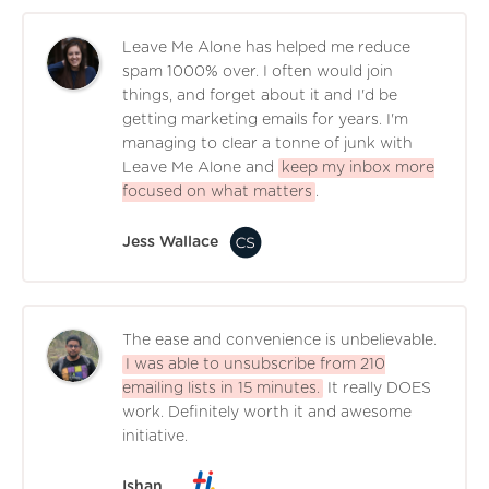
Leave Me Alone has helped me reduce
spam 1000% over. I often would join
things, and forget about it and I'd be
getting marketing emails for years. I'm
managing to clear a tonne of junk with
Leave Me Alone and
keep my inbox more
focused on what matters
.
Jess Wallace
The ease and convenience is unbelievable.
I was able to unsubscribe from 210
emailing lists in 15 minutes.
It really DOES
work. Definitely worth it and awesome
initiative.
Ishan