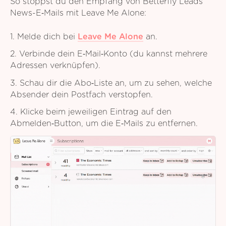
So stoppst du den Empfang von Betterfly Leads
News-E‑Mails mit Leave Me Alone:
1. Melde dich bei
Leave Me Alone
an.
2. Verbinde dein E‑Mail‑Konto (du kannst mehrere
Adressen verknüpfen).
3. Schau dir die Abo‑Liste an, um zu sehen, welche
Absender dein Postfach verstopfen.
4. Klicke beim jeweiligen Eintrag auf den
Abmelden‑Button, um die E‑Mails zu entfernen.