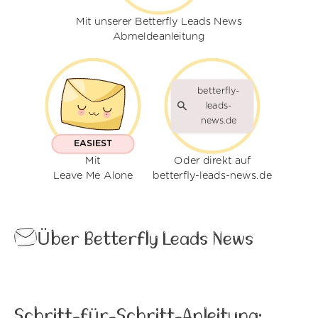
Mit unserer Betterfly Leads News
Abmeldeanleitung
betterfly-
leads-
news.de
EASIEST
Mit
Oder direkt auf
Leave Me Alone
betterfly-leads-news.de
Über Betterfly Leads News
Schritt-für-Schritt-Anleitung: